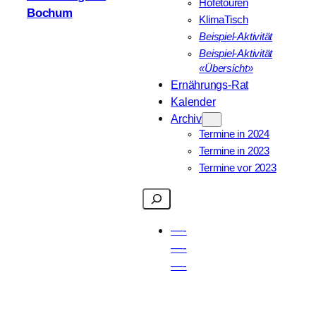
Höfetouren
Bochum
KlimaTisch
Beispiel-Aktivität
Beispiel-Aktivität
«Übersicht»
Ernährungs-Rat
Kalender
Archiv
Termine in 2024
Termine in 2023
Termine vor 2023
Suchen
—-
—-
—-