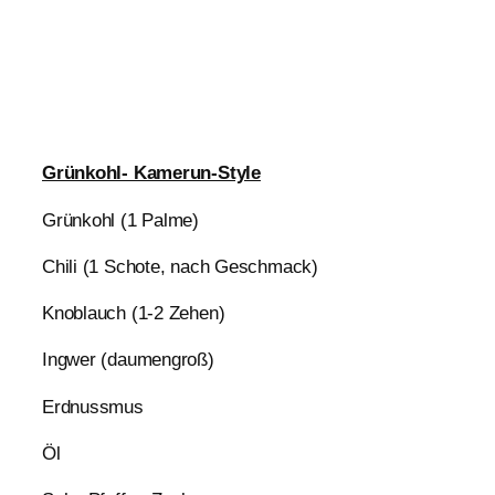
Grünkohl- Kamerun-Style
Grünkohl (1 Palme)
Chili (1 Schote, nach Geschmack)
Knoblauch (1-2 Zehen)
Ingwer (daumengroß)
Erdnussmus
Öl