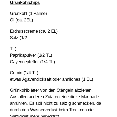
Grünkohlchips
Grünkohl (1 Palme)
Öl (ca. 2EL)
Erdnusscreme (ca. 2 EL)
Salz (1/2
TL)
Paprikapulver (1/2 TL)
Cayennepfeffer (1/4 TL)
Cumin (1/4 TL)
etwas Agavendicksaft oder ähnliches (1 EL)
Grünkohlblätter von den Stängeln abziehen.
Aus allen anderen Zutaten eine dicke Marinade
anrühren. Es soll nicht zu salzig schmecken, da
durch den Wasserverlust beim Trocknen die
Salzigkeit mehr hervortritt.