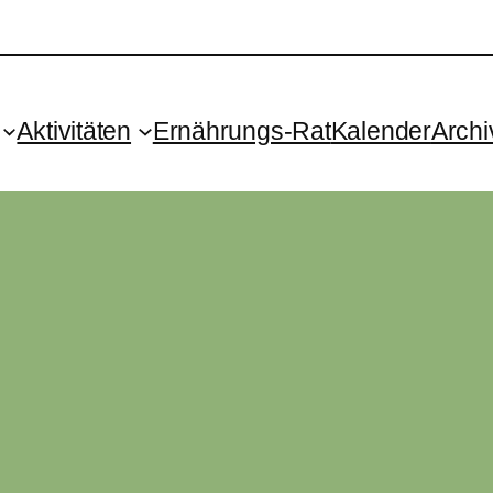
Aktivitäten
Ernährungs-Rat
Kalender
Archi