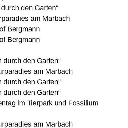
 durch den Garten“
urparadies am Marbach
Hof Bergmann
Hof Bergmann
m durch den Garten“
turparadies am Marbach
 durch den Garten“
 durch den Garten“
ntag im Tierpark und Fossilium
turparadies am Marbach