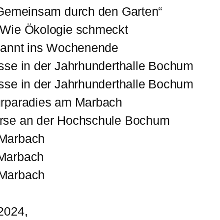
 „Gemeinsam durch den Garten“
 Wie Ökologie schmeckt
spannt ins Wochenende
sse in der Jahrhunderthalle Bochum
sse in der Jahrhunderthalle Bochum
urparadies am Marbach
örse an der Hochschule Bochum
 Marbach
 Marbach
 Marbach
2024,