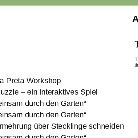
A
ra Preta Workshop
zle – ein interaktives Spiel
insam durch den Garten“
insam durch den Garten“
rmehrung über Stecklinge schneiden
insam durch den Garten“