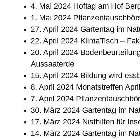
4. Mai 2024 Hoftag am Hof Be
1. Mai 2024 Pflanzentauschbör
27. April 2024 Gartentag im N
22. April 2024 KlimaTisch – F
20. April 2024 Bodenbeurteilun
Aussaaterde
15. April 2024 Bildung wird ess
8. April 2024 Monatstreffen Apri
7. April 2024 Pflanzentauschbö
30. März 2024 Gartentag im Na
17. März 2024 Nisthilfen für In
14. März 2024 Gartentag im Na