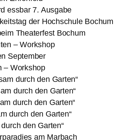
rd essbar 7. Ausgabe
gkeitstag der Hochschule Bochum
beim Theaterfest Bochum
üten – Workshop
fen September
en – Workshop
sam durch den Garten“
sam durch den Garten“
am durch den Garten“
m durch den Garten“
 durch den Garten“
turparadies am Marbach