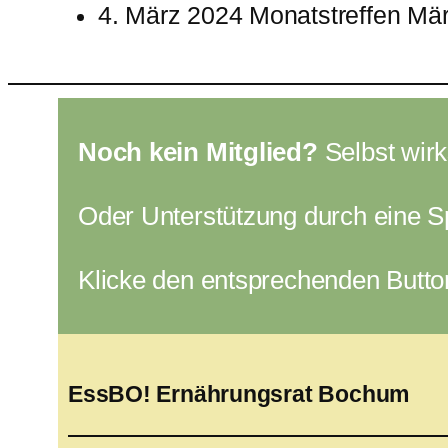
4. März 2024 Monatstreffen Mä
Noch kein Mitglied?
Selbst wir
Oder Unterstützung durch eine 
Klicke den entsprechenden Butto
EssBO! Ernährungsrat Bochum