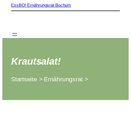
EssBO! Ernährungsrat Bochum
Krautsalat!
Startseite > Ernährungsrat >