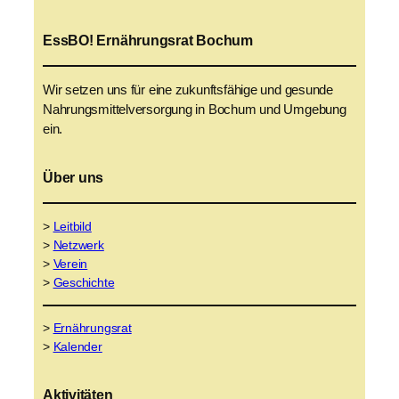
EssBO! Ernährungsrat Bochum
Wir setzen uns für eine zukunftsfähige und gesunde
Nahrungsmittelversorgung in Bochum und Umgebung
ein.
Über uns
>
Leitbild
>
Netzwerk
>
Verein
>
Geschichte
>
Ernährungsrat
>
Kalender
Aktivitäten