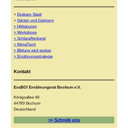
>
Essbare Stadt
>
Gärten und Gärtnern
> Höfetouren
> Workshops
> Schlaraffenband
> KlimaTisch
> Bildung wird essbar
> Ernährungsstrategie
Kontakt
EssBO! Ernährungsrat Bochum e.V.
Königsallee 48
44789 Bochum
Deutschland
>> Schreib uns