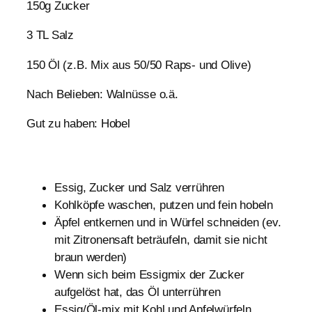
150g Zucker
3 TL Salz
150 Öl (z.B. Mix aus 50/50 Raps- und Olive)
Nach Belieben: Walnüsse o.ä.
Gut zu haben: Hobel
Essig, Zucker und Salz verrühren
Kohlköpfe waschen, putzen und fein hobeln
Äpfel entkernen und in Würfel schneiden (ev.
mit Zitronensaft beträufeln, damit sie nicht
braun werden)
Wenn sich beim Essigmix der Zucker
aufgelöst hat, das Öl unterrühren
Essig/Öl-mix mit Kohl und Apfelwürfeln