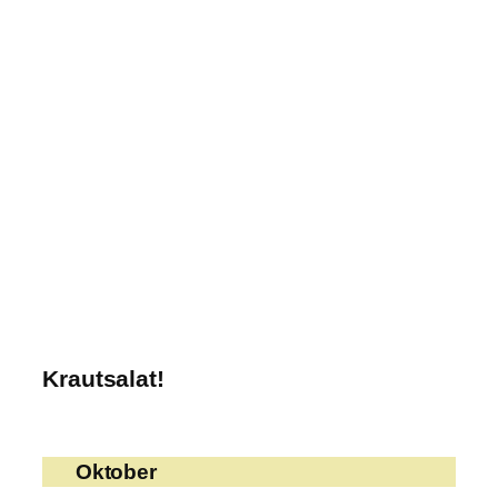
Krautsalat!
Oktober